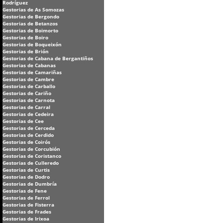
Rodríguez
Gestorias de As Somozas
Gestorias de Bergondo
Gestorias de Betanzos
Gestorias de Boimorto
Gestorias de Boiro
Gestorias de Boqueixón
Gestorias de Brión
Gestorias de Cabana de Bergantiños
Gestorias de Cabanas
Gestorias de Camariñas
Gestorias de Cambre
Gestorias de Carballo
Gestorias de Cariño
Gestorias de Carnota
Gestorias de Carral
Gestorias de Cedeira
Gestorias de Cee
Gestorias de Cerceda
Gestorias de Cerdido
Gestorias de Coirós
Gestorias de Corcubión
Gestorias de Coristanco
Gestorias de Culleredo
Gestorias de Curtis
Gestorias de Dodro
Gestorias de Dumbría
Gestorias de Fene
Gestorias de Ferrol
Gestorias de Fisterra
Gestorias de Frades
Gestorias de Irixoa