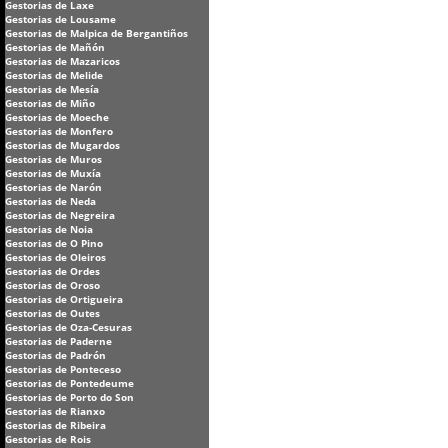
Gestorias de Laxe
Gestorias de Lousame
Gestorias de Malpica de Bergantiños
Gestorias de Mañón
Gestorias de Mazaricos
Gestorias de Melide
Gestorias de Mesía
Gestorias de Miño
Gestorias de Moeche
Gestorias de Monfero
Gestorias de Mugardos
Gestorias de Muros
Gestorias de Muxía
Gestorias de Narón
Gestorias de Neda
Gestorias de Negreira
Gestorias de Noia
Gestorias de O Pino
Gestorias de Oleiros
Gestorias de Ordes
Gestorias de Oroso
Gestorias de Ortigueira
Gestorias de Outes
Gestorias de Oza-Cesuras
Gestorias de Paderne
Gestorias de Padrón
Gestorias de Ponteceso
Gestorias de Pontedeume
Gestorias de Porto do Son
Gestorias de Rianxo
Gestorias de Ribeira
Gestorias de Rois