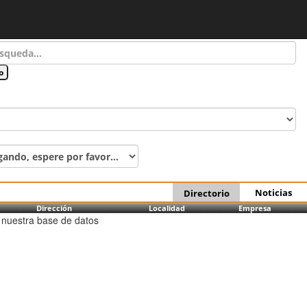
Noticias
Directorio
Dirección
Localidad
Empresa
 nuestra base de datos