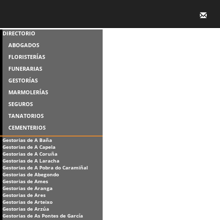
DIRECTORIO
ABOGADOS
FLORISTERÍAS
FUNERARIAS
GESTORÍAS
MARMOLERÍAS
SEGUROS
TANATORIOS
CEMENTERIOS
Gestorias de A Baña
Gestorias de A Capela
Gestorias de A Coruña
Gestorias de A Laracha
Gestorias de A Pobra do Caramiñal
Gestorias de Abegondo
Gestorias de Ames
Gestorias de Aranga
Gestorias de Ares
Gestorias de Arteixo
Gestorias de Arzúa
Gestorias de As Pontes de García