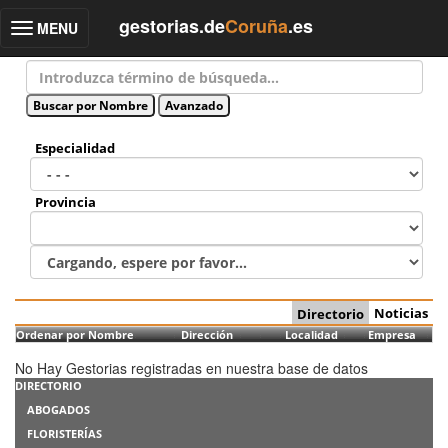
gestorias.de
Coruña
.es
MENU
Toggle
navigation
Especialidad
Provincia
Noticias
Directorio
Ordenar por Nombre
Dirección
Localidad
Empresa
No Hay Gestorias registradas en nuestra base de datos
DIRECTORIO
ABOGADOS
FLORISTERÍAS