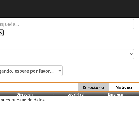
Noticias
Directorio
Dirección
Localidad
Empresa
 nuestra base de datos