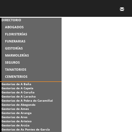
DIRECTORIO
ABOGADOS
FLORISTERÍAS
FUNERARIAS
GESTORÍAS
MARMOLERÍAS
SEGUROS
TANATORIOS
CEMENTERIOS
Gestorias de A Baña
Gestorias de A Capela
Gestorias de A Coruña
Gestorias de A Laracha
Gestorias de A Pobra do Caramiñal
Gestorias de Abegondo
Gestorias de Ames
Gestorias de Aranga
Gestorias de Ares
Gestorias de Arteixo
Gestorias de Arzúa
Gestorias de As Pontes de García