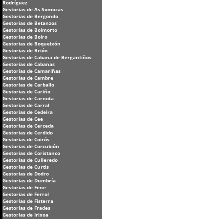
Rodríguez
Gestorias de As Somozas
Gestorias de Bergondo
Gestorias de Betanzos
Gestorias de Boimorto
Gestorias de Boiro
Gestorias de Boqueixón
Gestorias de Brión
Gestorias de Cabana de Bergantiños
Gestorias de Cabanas
Gestorias de Camariñas
Gestorias de Cambre
Gestorias de Carballo
Gestorias de Cariño
Gestorias de Carnota
Gestorias de Carral
Gestorias de Cedeira
Gestorias de Cee
Gestorias de Cerceda
Gestorias de Cerdido
Gestorias de Coirós
Gestorias de Corcubión
Gestorias de Coristanco
Gestorias de Culleredo
Gestorias de Curtis
Gestorias de Dodro
Gestorias de Dumbría
Gestorias de Fene
Gestorias de Ferrol
Gestorias de Fisterra
Gestorias de Frades
Gestorias de Irixoa