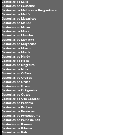
Gestorias de Laxe
Gestorias de Lousame
Gestorias de Malpica de Bergantiños
Gestorias de Mañón
Gestorias de Mazaricos
Gestorias de Melide
Gestorias de Mesía
Gestorias de Miño
Gestorias de Moeche
Gestorias de Monfero
Gestorias de Mugardos
Gestorias de Muros
Gestorias de Muxía
Gestorias de Narón
Gestorias de Neda
Gestorias de Negreira
Gestorias de Noia
Gestorias de O Pino
Gestorias de Oleiros
Gestorias de Ordes
Gestorias de Oroso
Gestorias de Ortigueira
Gestorias de Outes
Gestorias de Oza-Cesuras
Gestorias de Paderne
Gestorias de Padrón
Gestorias de Ponteceso
Gestorias de Pontedeume
Gestorias de Porto do Son
Gestorias de Rianxo
Gestorias de Ribeira
Gestorias de Rois