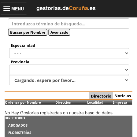
gestorias.de
Coruña
.es
MENU
Toggle
navigation
Especialidad
Provincia
Noticias
Directorio
Ordenar por Nombre
Dirección
Localidad
Empresa
No Hay Gestorias registradas en nuestra base de datos
DIRECTORIO
ABOGADOS
FLORISTERÍAS