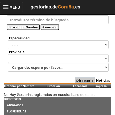
gestorias.de
Coruña
.es
MENU
Toggle
navigation
Especialidad
Provincia
Noticias
Directorio
Ordenar por Nombre
Dirección
Localidad
Empresa
No Hay Gestorias registradas en nuestra base de datos
DIRECTORIO
ABOGADOS
FLORISTERÍAS