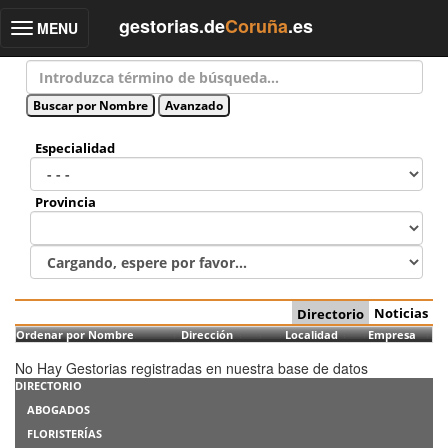
gestorias.de
Coruña
.es
MENU
Toggle
navigation
Especialidad
Provincia
Noticias
Directorio
Ordenar por Nombre
Dirección
Localidad
Empresa
No Hay Gestorias registradas en nuestra base de datos
DIRECTORIO
ABOGADOS
FLORISTERÍAS